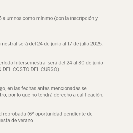
5 alumnos como mínimo (con la inscripción y
mestral será del 24 de junio al 17 de julio 2025.
eríodo Intersemestral será del 24 al 30 de junio
 DEL COSTO DEL CURSO).
ago, en las fechas antes mencionadas se
tro, por lo que no tendrá derecho a calificación.
d reprobada (6ª oportunidad pendiente de
cuesta de verano.