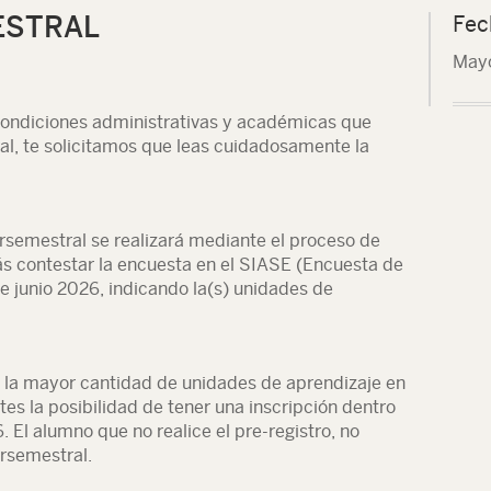
ESTRAL
Fec
Mayo
 condiciones administrativas y académicas que
al, te solicitamos que leas cuidadosamente la
tersemestral se realizará mediante el proceso de
rás contestar la encuesta en el SIASE (Encuesta de
e junio 2026, indicando la(s) unidades de
 la mayor cantidad de unidades de aprendizaje en
es la posibilidad de tener una inscripción dentro
 El alumno que no realice el pre-registro, no
ersemestral.