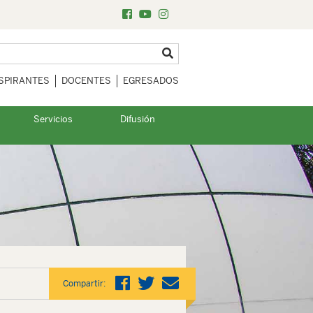
SPIRANTES
DOCENTES
EGRESADOS
Servicios
Difusión
Compartir: