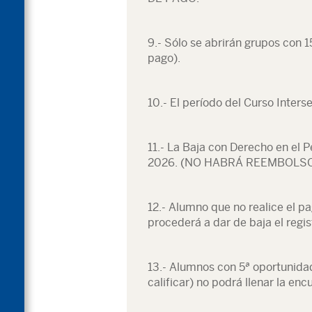
9.-
Sólo se abrirán grupos con 1
pago).
10.- El período del Curso Interse
11.- La Baja con Derecho en el P
2026. (NO HABRÁ REEMBOLSO
12.- Alumno que no realice el p
procederá a dar de baja el regis
13.- Alumnos con 5ª oportunida
calificar) no podrá llenar la en