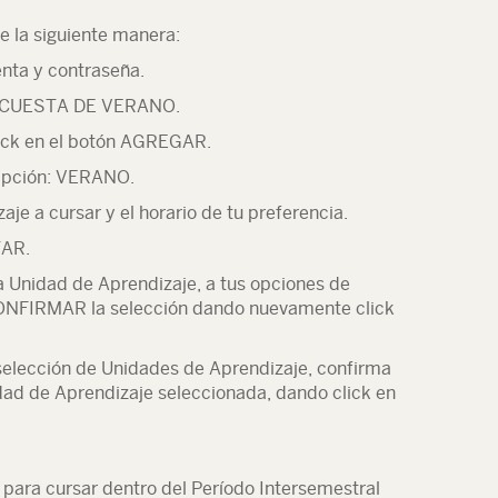
 de la siguiente manera:
enta y contraseña.
 ENCUESTA DE VERANO.
lick en el botón AGREGAR.
cripción: VERANO.
aje a cursar y el horario de tu preferencia.
TAR.
la Unidad de Aprendizaje, a tus opciones de
CONFIRMAR la selección dando nuevamente click
 selección de Unidades de Aprendizaje, confirma
dad de Aprendizaje seleccionada, dando click en
para cursar dentro del Período Intersemestral