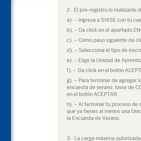
2.- El pre-registro lo realizarás
a). – Ingresa a SIASE con tu cu
b). – Da click en el apartado
c). – Como paso siguiente da c
d). – Selecciona el tipo de ins
e). – Elige la Unidad de Aprendiz
f). – Da click en el botón ACEP
g). – Para terminar de agregar 
encuesta de verano, favor de 
en el botón ACEPTAR.
h). – Al terminar tu proceso de
que ya tienes al menos una Uni
la Encuesta de Verano.
3.- La carga máxima autorizada 