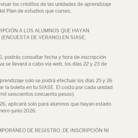
evisar los créditos de las unidades de aprendizaje
del Plan de estudios que curses.
RIPCIÓN A LOS ALUMNOS QUE HAYAN
 (ENCUESTA DE VERANO) EN SIASE.
26, podrás consultar fecha y hora de inscripción
iva se llevará a cabo vía web, los días 22 y 23 de
rendizaje solo se podrá efectuar los días ­­­25 y 26
r la boleta en tu SIASE. El costo por cada unidad
mil seiscientos cincuenta pesos).
026, aplicará solo para alumnos que hayan estado
enero-junio 2026.
PORÁNEO DE REGISTRO, DE INSCRIPCIÓN NI