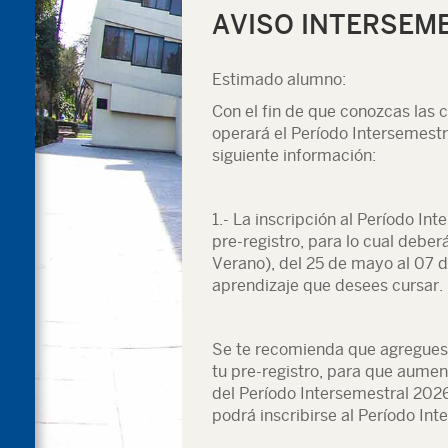
AVISO INTERSEM
Estimado alumno:
Con el fin de que conozcas las
operará el Período Intersemestr
siguiente información:
1.- La inscripción al Período In
pre-registro, para lo cual debe
Verano), del 25 de mayo al 07 d
aprendizaje que desees cursar.
Se te recomienda que agregues
tu pre-registro, para que aument
del Período Intersemestral 2026.
podrá inscribirse al Período Int