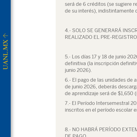
será de 6 créditos (se sugiere r
de su interés), indistintamente 
4.- SOLO SE GENERARÁ INSC
REALIZADO EL PRE-REGISTRO
5.- Los días 17 y 18 de junio 20
definitiva (la inscripción definit
junio 2026).
6.- El pago de las unidades de ap
de junio 2026, deberás descarga
de aprendizaje será de $1,650 (
7.- El Período Intersemestral 2
inscritos en el período escolar 
8.-
NO HABRÁ PERÍODO EXTEM
DE PAGO.