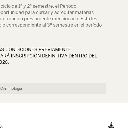
ciclo de 1º y 2º semestre, el Período
oportunidad para cursar y acreditar materias
información previamente mencionada. Esto les
clo correspondiente al 3º semestre en el período
LAS CONDICIONES PREVIAMENTE
ARÁ INSCRIPCIÓN DEFINITIVA DENTRO DEL
026.
 Criminología